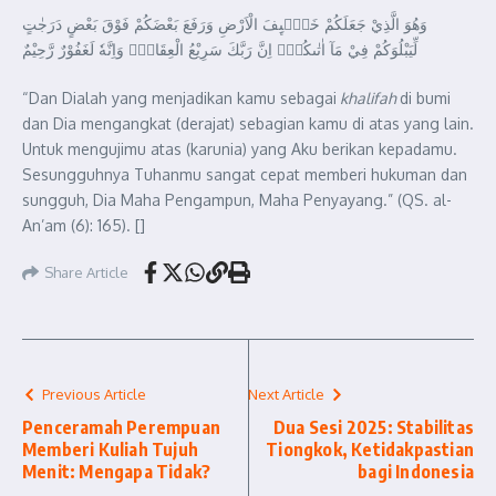
وَهُوَ الَّذِيْ جَعَلَكُمْ خَلٰۤىِٕفَ الْاَرْضِ وَرَفَعَ بَعْضَكُمْ فَوْقَ بَعْضٍ دَرَجٰتٍ
لِّيَبْلُوَكُمْ فِيْ مَآ اٰتٰىكُمْۗ اِنَّ رَبَّكَ سَرِيْعُ الْعِقَابِۖ وَاِنَّهٗ لَغَفُوْرٌ رَّحِيْمٌ
“Dan Dialah yang menjadikan kamu sebagai
khalifah
di bumi
dan Dia mengangkat (derajat) sebagian kamu di atas yang lain.
Untuk mengujimu atas (karunia) yang Aku berikan kepadamu.
Sesungguhnya Tuhanmu sangat cepat memberi hukuman dan
sungguh, Dia Maha Pengampun, Maha Penyayang.” (QS. al-
An’am (6): 165). []
Share Article
Previous Article
Next Article
Penceramah Perempuan
Dua Sesi 2025: Stabilitas
Memberi Kuliah Tujuh
Tiongkok, Ketidakpastian
Menit: Mengapa Tidak?
bagi Indonesia