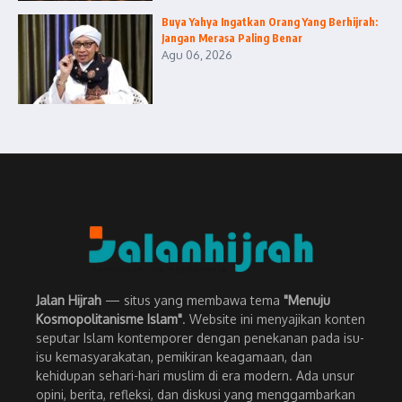
Buya Yahya Ingatkan Orang Yang Berhijrah:
Jangan Merasa Paling Benar
Agu 06, 2026
Jalan Hijrah
— situs yang membawa tema
"Menuju
Kosmopolitanisme Islam"
. Website ini menyajikan konten
seputar Islam kontemporer dengan penekanan pada isu-
isu kemasyarakatan, pemikiran keagamaan, dan
kehidupan sehari-hari muslim di era modern. Ada unsur
opini, berita, refleksi, dan diskusi yang menggambarkan