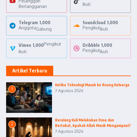
Pelanggan
Ikuti
Berlangganan
Telegram
1,000
Soundcloud
1,000
Anggota
Pengikut
Gabung
Ikuti
Pengikut
Vimeo
1,000
Dribbble
1,000
Pengikut
Ikuti
Ikuti
Artikel Terbaru
Ketika Teknologi Masuk ke Ruang Keluarga
1
7 Agustus 2026
Berulang Kali Melakukan Dosa dan
2
Bertobat, Apakah Allah Masih Mengampuni?
7 Agustus 2026