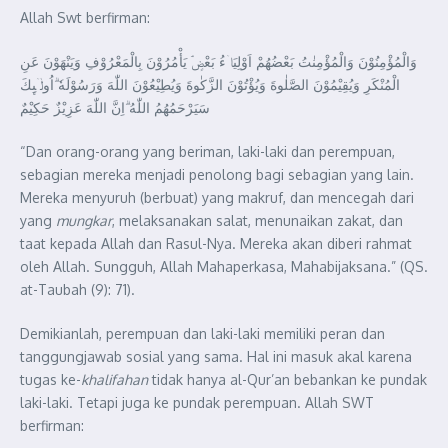
Allah Swt berfirman:
وَالْمُؤْمِنُوْنَ وَالْمُؤْمِنٰتُ بَعْضُهُمْ اَوْلِيَاۤءُ بَعْضٍۘ يَأْمُرُوْنَ بِالْمَعْرُوْفِ وَيَنْهَوْنَ عَنِ
الْمُنْكَرِ وَيُقِيْمُوْنَ الصَّلٰوةَ وَيُؤْتُوْنَ الزَّكٰوةَ وَيُطِيْعُوْنَ اللّٰهَ وَرَسُوْلَهٗ ۗاُولٰۤىِٕكَ
سَيَرْحَمُهُمُ اللّٰهُ ۗاِنَّ اللّٰهَ عَزِيْزٌ حَكِيْمٌ
“Dan orang-orang yang beriman, laki-laki dan perempuan,
sebagian mereka menjadi penolong bagi sebagian yang lain.
Mereka menyuruh (berbuat) yang makruf, dan mencegah dari
yang
mungkar
, melaksanakan salat, menunaikan zakat, dan
taat kepada Allah dan Rasul-Nya. Mereka akan diberi rahmat
oleh Allah. Sungguh, Allah Mahaperkasa, Mahabijaksana.” (QS.
at-Taubah (9): 71).
Demikianlah, perempuan dan laki-laki memiliki peran dan
tanggungjawab sosial yang sama. Hal ini masuk akal karena
tugas ke-
khalifahan
tidak hanya al-Qur’an bebankan ke pundak
laki-laki. Tetapi juga ke pundak perempuan. Allah SWT
berfirman: