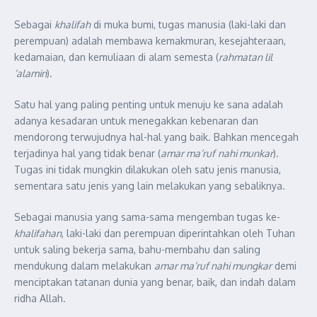
Sebagai
khalifah
di muka bumi, tugas manusia (laki-laki dan
perempuan) adalah membawa kemakmuran, kesejahteraan,
kedamaian, dan kemuliaan di alam semesta (
rahmatan lil
‘alamin
).
Satu hal yang paling penting untuk menuju ke sana adalah
adanya kesadaran untuk menegakkan kebenaran dan
mendorong terwujudnya hal-hal yang baik. Bahkan mencegah
terjadinya hal yang tidak benar (
amar ma’ruf
nahi munkar
).
Tugas ini tidak mungkin dilakukan oleh satu jenis manusia,
sementara satu jenis yang lain melakukan yang sebaliknya.
Sebagai manusia yang sama-sama mengemban tugas ke-
khalifahan
, laki-laki dan perempuan diperintahkan oleh Tuhan
untuk saling bekerja sama, bahu-membahu dan saling
mendukung dalam melakukan
amar ma’ruf nahi mungkar
demi
menciptakan tatanan dunia yang benar, baik, dan indah dalam
ridha Allah.