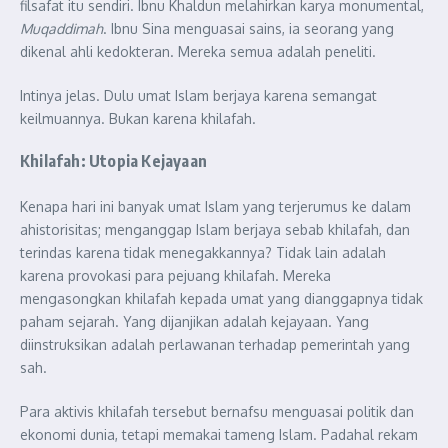
filsafat itu sendiri. Ibnu Khaldun melahirkan karya monumental,
Muqaddimah
. Ibnu Sina menguasai sains, ia seorang yang
dikenal ahli kedokteran. Mereka semua adalah peneliti.
Intinya jelas. Dulu umat Islam berjaya karena semangat
keilmuannya. Bukan karena khilafah.
Khilafah: Utopia Kejayaan
Kenapa hari ini banyak umat Islam yang terjerumus ke dalam
ahistorisitas; menganggap Islam berjaya sebab khilafah, dan
terindas karena tidak menegakkannya? Tidak lain adalah
karena provokasi para pejuang khilafah. Mereka
mengasongkan khilafah kepada umat yang dianggapnya tidak
paham sejarah. Yang dijanjikan adalah kejayaan. Yang
diinstruksikan adalah perlawanan terhadap pemerintah yang
sah.
Para aktivis khilafah tersebut bernafsu menguasai politik dan
ekonomi dunia, tetapi memakai tameng Islam. Padahal rekam