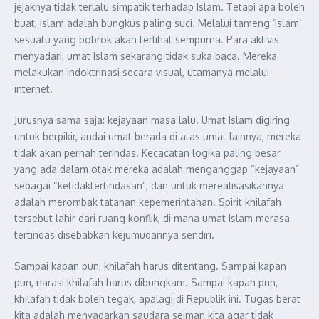
jejaknya tidak terlalu simpatik terhadap Islam. Tetapi apa boleh
buat, Islam adalah bungkus paling suci. Melalui tameng ‘Islam’
sesuatu yang bobrok akan terlihat sempurna. Para aktivis
menyadari, umat Islam sekarang tidak suka baca. Mereka
melakukan indoktrinasi secara visual, utamanya melalui
internet.
Jurusnya sama saja: kejayaan masa lalu. Umat Islam digiring
untuk berpikir, andai umat berada di atas umat lainnya, mereka
tidak akan pernah terindas. Kecacatan logika paling besar
yang ada dalam otak mereka adalah menganggap “kejayaan”
sebagai “ketidaktertindasan”, dan untuk merealisasikannya
adalah merombak tatanan kepemerintahan. Spirit khilafah
tersebut lahir dari ruang konflik, di mana umat Islam merasa
tertindas disebabkan kejumudannya sendiri.
Sampai kapan pun, khilafah harus ditentang. Sampai kapan
pun, narasi khilafah harus dibungkam. Sampai kapan pun,
khilafah tidak boleh tegak, apalagi di Republik ini. Tugas berat
kita adalah menyadarkan saudara seiman kita agar tidak