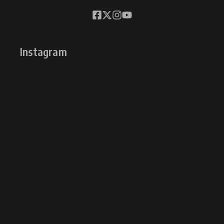
Instagram