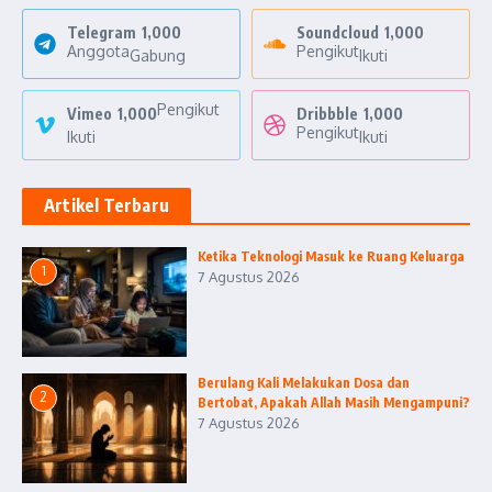
Telegram
1,000
Soundcloud
1,000
Anggota
Pengikut
Gabung
Ikuti
Pengikut
Vimeo
1,000
Dribbble
1,000
Pengikut
Ikuti
Ikuti
Artikel Terbaru
Ketika Teknologi Masuk ke Ruang Keluarga
1
7 Agustus 2026
Berulang Kali Melakukan Dosa dan
2
Bertobat, Apakah Allah Masih Mengampuni?
7 Agustus 2026