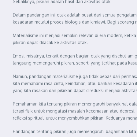
Sebaliknya, pikiran adalah hasil dari aktivitas otak.
Dalam pandangan ini, otak adalah pusat dari semua pengalama
kesadaran melalui proses biologis dan kimiawi. Bagi seorang mat
Materialisme ini menjadi semakin relevan di era modern, ke
pikiran dapat dilacak ke aktivitas otak.
Emosi, misalnya, terkait dengan bagian otak yang disebut ami
langsung memengaruhi pikiran, seperti yang terlihat pada kasu
Namun, pandangan materialisme juga tidak bebas dari permasal
kita memahami rasa cinta, keindahan, atau bahkan kesadaran itu
yang kita rasakan dan pikirkan dapat direduksi menjadi aktivita
Pemahaman kita tentang pikiran memengaruhi banyak hal dalam
terapi fisik untuk mengatasi masalah kecemasan atau depresi.
refleksi spiritual, untuk menyembuhkan pikiran. Keduanya me
Pandangan tentang pikiran juga memengaruhi bagaimana kita me