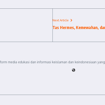
Next Article
Tas Hermes, Kemewahan, dan 
tform media edukasi dan informasi keislaman dan keindonesiaan yang 