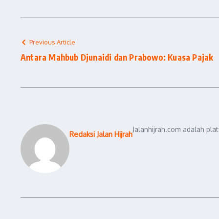
Previous Article
Antara Mahbub Djunaidi dan Prabowo: Kuasa Pajak
Jalanhijrah.com adalah pla
Redaksi Jalan Hijrah