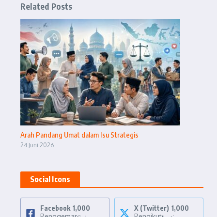
Related Posts
Arah Pandang Umat dalam Isu Strategis
24 Juni 2026
Social Icons
Facebook
1,000
X (Twitter)
1,000
Penggemar
Pengikut