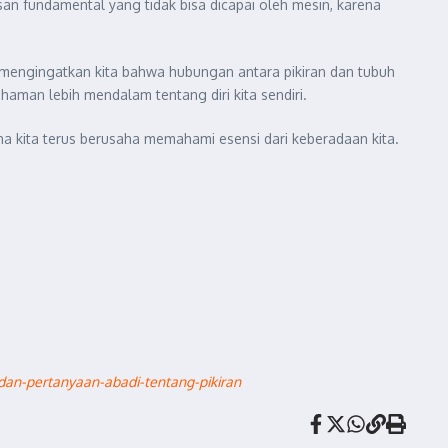
an fundamental yang tidak bisa dicapai oleh mesin, karena
itu mengingatkan kita bahwa hubungan antara pikiran dan tubuh
aman lebih mendalam tentang diri kita sendiri.
 kita terus berusaha memahami esensi dari keberadaan kita.
dan-pertanyaan-abadi-tentang-pikiran