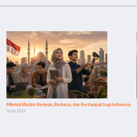
Milenial Muslim: Beriman, Berkarya, dan Berdampak bagi Indonesia
16 Juli 2026