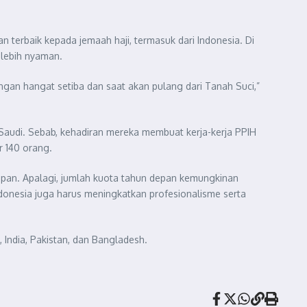
 terbaik kepada jemaah haji, termasuk dari Indonesia. Di
 lebih nyaman.
an hangat setiba dan saat akan pulang dari Tanah Suci,”
audi. Sebab, kehadiran mereka membuat kerja-kerja PPIH
ar 140 orang.
epan. Apalagi, jumlah kuota tahun depan kemungkinan
Indonesia juga harus meningkatkan profesionalisme serta
 India, Pakistan, dan Bangladesh.