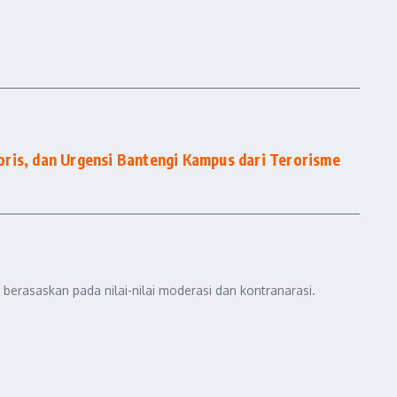
ris, dan Urgensi Bantengi Kampus dari Terorisme
berasaskan pada nilai-nilai moderasi dan kontranarasi.