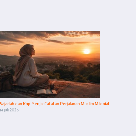
Sajadah dan Kopi Senja: Catatan Perjalanan Muslim Milenial
14 Juli 2026