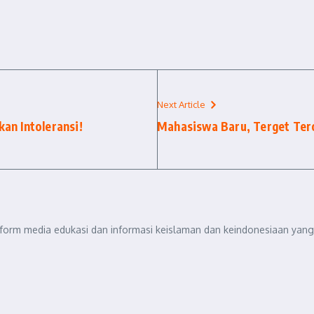
Next Article
an Intoleransi!
Mahasiswa Baru, Terget Tero
tform media edukasi dan informasi keislaman dan keindonesiaan yang 