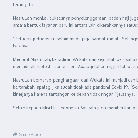
terang dia.
Nasrullah menilai, suksesnya penyelenggaraan ibadah haji jug
antara bentuk layanan baru ini antara lain dikerahkannya ra
“Petugas-petugas itu selain muda juga sangat ramah. Sehing
katanya.
Menurut Nasrullah, kehadiran Wukala dan sejumlah perusahaa
menjadi lebih efektif dan efisien. Apalagi tahun ini, jumlah pet
Nasrullah berharap, penghargaan dari Wukala ini menjadi ca
bertambah, apalagi jika sudah tidak ada pandemi Covid-19. “Se
kinerjanya karena tantangan ke depan tidak ringan,” jelasnya.
Selain kepada Misi Haji Indonesia, Wukala juga memberikan pen
Share Article