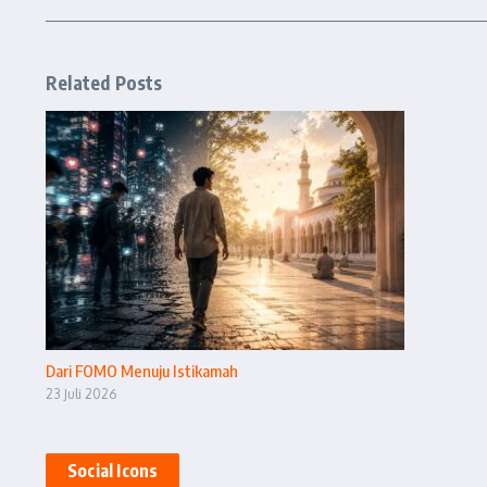
Related Posts
Dari FOMO Menuju Istikamah
23 Juli 2026
Social Icons