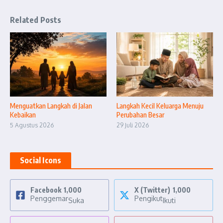
Related Posts
Menguatkan Langkah di Jalan
Langkah Kecil Keluarga Menuju
Kebaikan
Perubahan Besar
5 Agustus 2026
29 Juli 2026
Social Icons
Facebook
1,000
X (Twitter)
1,000
Penggemar
Pengikut
Suka
Ikuti