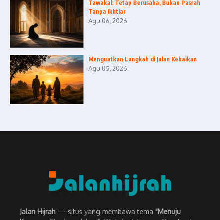
Tawakal: Tetap Berusaha, Bukan Pasrah
Tanpa Ikhtiar
Agu 06, 2026
Menguatkan Langkah di Jalan Kebaikan
Agu 05, 2026
Jalan Hijrah
— situs yang membawa tema
"Menuju