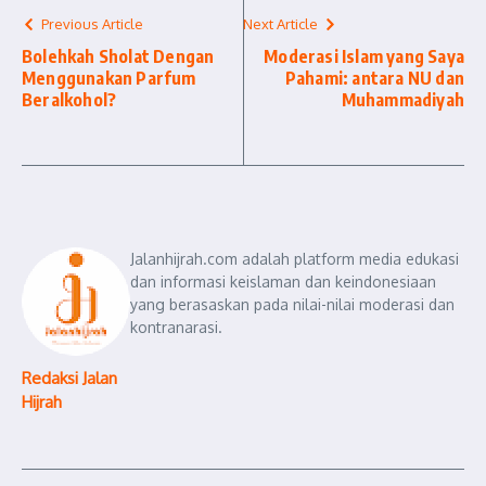
Previous Article
Next Article
Bolehkah Sholat Dengan
Moderasi Islam yang Saya
Menggunakan Parfum
Pahami: antara NU dan
Beralkohol?
Muhammadiyah
Jalanhijrah.com adalah platform media edukasi
dan informasi keislaman dan keindonesiaan
yang berasaskan pada nilai-nilai moderasi dan
kontranarasi.
Redaksi Jalan
Hijrah