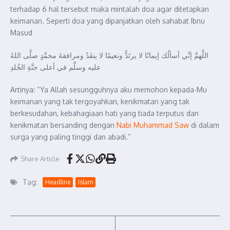
terhadap 6 hal tersebut maka mintalah doa agar ditetapkan
keimanan. Seperti doa yang dipanjatkan oleh sahabat Ibnu
Masud
اللَّهمَّ إنِّي أسألُك إيمانًا لا يرتَدُّ ونعيمًا لا ينفَدُ ومرافقةَ محمَّدٍ صلَّى اللهُ
عليه وسلَّم في أعلى جنَّةِ الخُلدِ
Artinya: “Ya Allah sesungguhnya aku memohon kepada-Mu
keimanan yang tak tergoyahkan, kenikmatan yang tak
berkesudahan, kebahagiaan hati yang tiada terputus dan
kenikmatan bersanding dengan
Nabi Muhammad Saw
di dalam
surga yang paling tinggi dan abadi.”
Share Article
Tag:
Headline
Islam