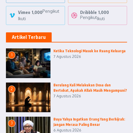
Pengikut
Vimeo
1,000
Dribbble
1,000
Pengikut
Ikuti
Ikuti
Artikel Terbaru
Ketika Teknologi Masuk ke Ruang Keluarga
1
7 Agustus 2026
Berulang Kali Melakukan Dosa dan
2
Bertobat, Apakah Allah Masih Mengampuni?
7 Agustus 2026
Buya Yahya Ingatkan Orang Yang Berhijrah:
3
Jangan Merasa Paling Benar
6 Agustus 2026