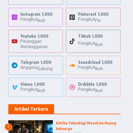
Instagram
1,000
Pinterest
1,000
Pengikut
Pengikut
Ikuti
Pin
Youtube
1,000
Tiktok
1,000
Pelanggan
Pengikut
Ikuti
Berlangganan
Telegram
1,000
Soundcloud
1,000
Anggota
Pengikut
Gabung
Ikuti
Vimeo
1,000
Dribbble
1,000
Pengikut
Pengikut
Ikuti
Ikuti
Artikel Terbaru
Ketika Teknologi Masuk ke Ruang
1
Keluarga