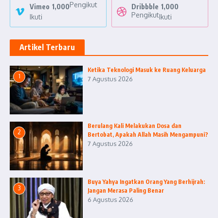
Pengikut
Vimeo
1,000
Dribbble
1,000
Pengikut
Ikuti
Ikuti
Artikel Terbaru
Ketika Teknologi Masuk ke Ruang Keluarga
1
7 Agustus 2026
Berulang Kali Melakukan Dosa dan
2
Bertobat, Apakah Allah Masih Mengampuni?
7 Agustus 2026
Buya Yahya Ingatkan Orang Yang Berhijrah:
3
Jangan Merasa Paling Benar
6 Agustus 2026