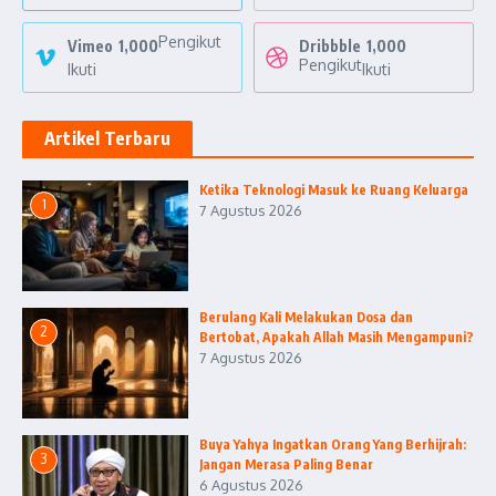
Pengikut
Vimeo
1,000
Dribbble
1,000
Pengikut
Ikuti
Ikuti
Artikel Terbaru
Ketika Teknologi Masuk ke Ruang Keluarga
1
7 Agustus 2026
Berulang Kali Melakukan Dosa dan
2
Bertobat, Apakah Allah Masih Mengampuni?
7 Agustus 2026
Buya Yahya Ingatkan Orang Yang Berhijrah:
3
Jangan Merasa Paling Benar
6 Agustus 2026