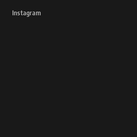
Instagram