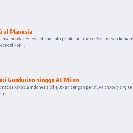
Erat Manusia
 hanya hendak menyalahkan satu pihak dari tragedi Kanjuruhan kemari
ebagai kon...
ari Gusdurian hingga AC Milan
kmat sepakbola Indonesia dikejutkan dengan peristiwa chaos yang ter
lah...