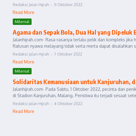
Redaksi Jalan Hijrah
11 Oktober 2022
Read More
Milenial
Agama dan Sepak Bola, Dua Hal yang Dipeluk 
Jalanhijrah.com- Rasa-rasanya terlalu pelik dan kompleks jika
Ratusan nyawa melayang tidak serta merta dapat disalahkan s
Redaksi Jalan Hijrah
7 Oktober 2022
Read More
Milenial
Solidaritas Kemanusiaan untuk Kanjuruhan, d
Jalanhijrah.com- Pada Sabtu, 1 Oktober 2022, pecinta dan peni
di Stadion Kanjuruhan, Malang. Peristiwa itu terjadi sesaat sete
Redaksi Jalan Hijrah
4 Oktober 2022
Read More