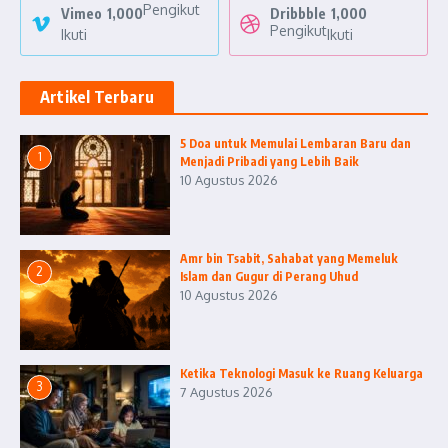
Pengikut
Vimeo
1,000
Dribbble
1,000
Pengikut
Ikuti
Ikuti
Artikel Terbaru
5 Doa untuk Memulai Lembaran Baru dan
1
Menjadi Pribadi yang Lebih Baik
10 Agustus 2026
Amr bin Tsabit, Sahabat yang Memeluk
2
Islam dan Gugur di Perang Uhud
10 Agustus 2026
Ketika Teknologi Masuk ke Ruang Keluarga
3
7 Agustus 2026