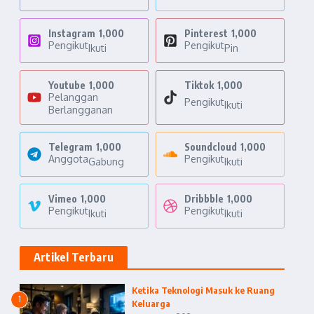
Instagram
1,000
Pinterest
1,000
Pengikut
Pengikut
Ikuti
Pin
Youtube
1,000
Tiktok
1,000
Pelanggan
Pengikut
Ikuti
Berlangganan
Telegram
1,000
Soundcloud
1,000
Anggota
Pengikut
Gabung
Ikuti
Vimeo
1,000
Dribbble
1,000
Pengikut
Pengikut
Ikuti
Ikuti
Artikel Terbaru
Ketika Teknologi Masuk ke Ruang
1
Keluarga