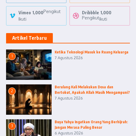
Pengikut
Vimeo
1,000
Dribbble
1,000
Pengikut
Ikuti
Ikuti
Artikel Terbaru
Ketika Teknologi Masuk ke Ruang Keluarga
1
7 Agustus 2026
Berulang Kali Melakukan Dosa dan
2
Bertobat, Apakah Allah Masih Mengampuni?
7 Agustus 2026
Buya Yahya Ingatkan Orang Yang Berhijrah:
3
Jangan Merasa Paling Benar
6 Agustus 2026