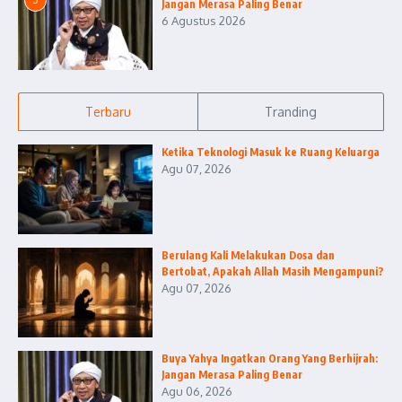
Jangan Merasa Paling Benar
6 Agustus 2026
Terbaru
Tranding
Ketika Teknologi Masuk ke Ruang Keluarga
Agu 07, 2026
Berulang Kali Melakukan Dosa dan
Bertobat, Apakah Allah Masih Mengampuni?
Agu 07, 2026
Buya Yahya Ingatkan Orang Yang Berhijrah:
Jangan Merasa Paling Benar
Agu 06, 2026