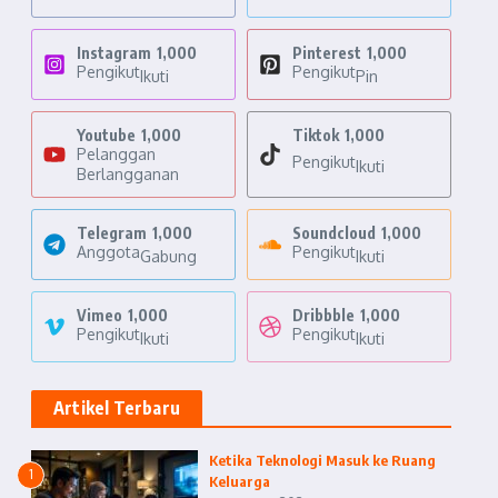
Instagram
1,000
Pinterest
1,000
Pengikut
Pengikut
Ikuti
Pin
Youtube
1,000
Tiktok
1,000
Pelanggan
Pengikut
Ikuti
Berlangganan
Telegram
1,000
Soundcloud
1,000
Anggota
Pengikut
Gabung
Ikuti
Vimeo
1,000
Dribbble
1,000
Pengikut
Pengikut
Ikuti
Ikuti
Artikel Terbaru
Ketika Teknologi Masuk ke Ruang
1
Keluarga