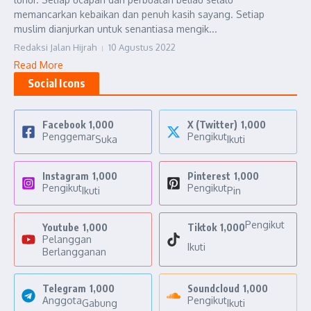
memancarkan kebaikan dan penuh kasih sayang. Setiap
muslim dianjurkan untuk senantiasa mengik...
Redaksi Jalan Hijrah
10 Agustus 2022
Read More
Social Icons
Facebook
1,000
X (Twitter)
1,000
Penggemar
Pengikut
Suka
Ikuti
Instagram
1,000
Pinterest
1,000
Pengikut
Pengikut
Ikuti
Pin
Pengikut
Youtube
1,000
Tiktok
1,000
Pelanggan
Ikuti
Berlangganan
Telegram
1,000
Soundcloud
1,000
Anggota
Pengikut
Gabung
Ikuti