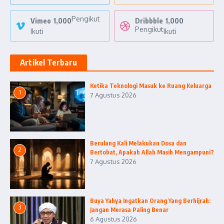
Pengikut
Vimeo
1,000
Dribbble
1,000
Pengikut
Ikuti
Ikuti
Artikel Terbaru
Ketika Teknologi Masuk ke Ruang Keluarga
1
7 Agustus 2026
Berulang Kali Melakukan Dosa dan
2
Bertobat, Apakah Allah Masih Mengampuni?
7 Agustus 2026
Buya Yahya Ingatkan Orang Yang Berhijrah:
3
Jangan Merasa Paling Benar
6 Agustus 2026