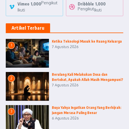
Pengikut
Vimeo
1,000
Dribbble
1,000
Pengikut
Ikuti
Ikuti
Artikel Terbaru
Ketika Teknologi Masuk ke Ruang Keluarga
1
7 Agustus 2026
Berulang Kali Melakukan Dosa dan
2
Bertobat, Apakah Allah Masih Mengampuni?
7 Agustus 2026
Buya Yahya Ingatkan Orang Yang Berhijrah:
3
Jangan Merasa Paling Benar
6 Agustus 2026