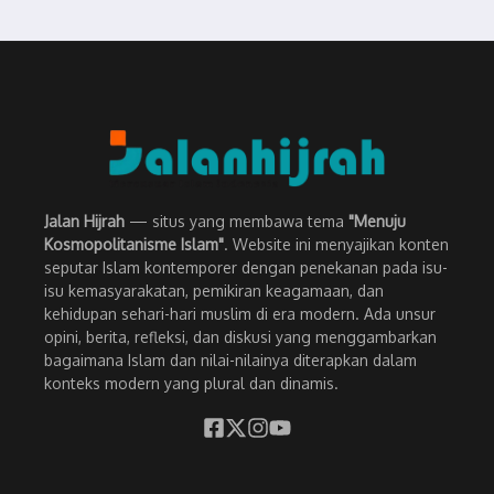
Jalan Hijrah
— situs yang membawa tema
"Menuju
Kosmopolitanisme Islam"
. Website ini menyajikan konten
seputar Islam kontemporer dengan penekanan pada isu-
isu kemasyarakatan, pemikiran keagamaan, dan
kehidupan sehari-hari muslim di era modern. Ada unsur
opini, berita, refleksi, dan diskusi yang menggambarkan
bagaimana Islam dan nilai-nilainya diterapkan dalam
konteks modern yang plural dan dinamis.