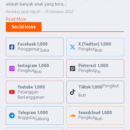
adalah banyak anak yang bera...
Redaksi Jalan Hijrah
13 Oktober 2022
Read More
Social Icons
Facebook
1,000
X (Twitter)
1,000
Penggemar
Pengikut
Suka
Ikuti
Instagram
1,000
Pinterest
1,000
Pengikut
Pengikut
Ikuti
Pin
Pengikut
Youtube
1,000
Tiktok
1,000
Pelanggan
Ikuti
Berlangganan
Telegram
1,000
Soundcloud
1,000
Anggota
Pengikut
Gabung
Ikuti