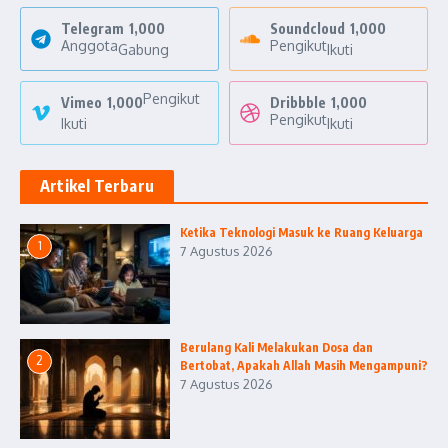
Telegram
1,000
Soundcloud
1,000
Anggota
Pengikut
Gabung
Ikuti
Pengikut
Vimeo
1,000
Dribbble
1,000
Pengikut
Ikuti
Ikuti
Artikel Terbaru
Ketika Teknologi Masuk ke Ruang Keluarga
1
7 Agustus 2026
Berulang Kali Melakukan Dosa dan
2
Bertobat, Apakah Allah Masih Mengampuni?
7 Agustus 2026