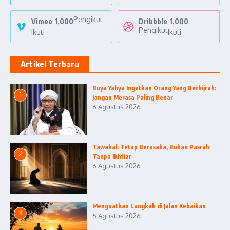
Pengikut
Vimeo
1,000
Dribbble
1,000
Pengikut
Ikuti
Ikuti
Artikel Terbaru
Buya Yahya Ingatkan Orang Yang Berhijrah:
1
Jangan Merasa Paling Benar
6 Agustus 2026
Tawakal: Tetap Berusaha, Bukan Pasrah
2
Tanpa Ikhtiar
6 Agustus 2026
Menguatkan Langkah di Jalan Kebaikan
3
5 Agustus 2026