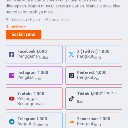
diharapkan. Marah muncul secara naluriah. Manusia tidak bisa
menolak munculnya mara...
Redaksi Jalan Hijrah
19 Januari 2023
Read More
Social Icons
Facebook
1,000
X (Twitter)
1,000
Penggemar
Pengikut
Suka
Ikuti
Instagram
1,000
Pinterest
1,000
Pengikut
Pengikut
Ikuti
Pin
Pengikut
Youtube
1,000
Tiktok
1,000
Pelanggan
Ikuti
Berlangganan
Telegram
1,000
Soundcloud
1,000
Anggota
Pengikut
Gabung
Ikuti