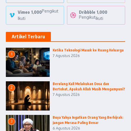
Pengikut
Vimeo
1,000
Dribbble
1,000
Pengikut
Ikuti
Ikuti
Artikel Terbaru
Ketika Teknologi Masuk ke Ruang Keluarga
1
7 Agustus 2026
Berulang Kali Melakukan Dosa dan
2
Bertobat, Apakah Allah Masih Mengampuni?
7 Agustus 2026
Buya Yahya Ingatkan Orang Yang Berhijrah:
3
Jangan Merasa Paling Benar
6 Agustus 2026