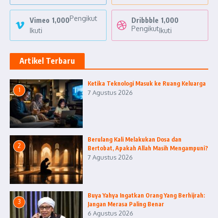
Pengikut
Vimeo
1,000
Dribbble
1,000
Pengikut
Ikuti
Ikuti
Artikel Terbaru
Ketika Teknologi Masuk ke Ruang Keluarga
1
7 Agustus 2026
Berulang Kali Melakukan Dosa dan
2
Bertobat, Apakah Allah Masih Mengampuni?
7 Agustus 2026
Buya Yahya Ingatkan Orang Yang Berhijrah:
3
Jangan Merasa Paling Benar
6 Agustus 2026