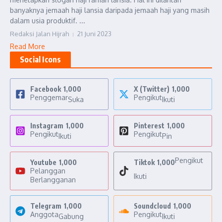
banyaknya jemaah haji lansia daripada jemaah haji yang masih
dalam usia produktif. ...
Redaksi Jalan Hijrah
21 Juni 2023
Read More
Social Icons
Facebook
1,000
X (Twitter)
1,000
Penggemar
Pengikut
Suka
Ikuti
Instagram
1,000
Pinterest
1,000
Pengikut
Pengikut
Ikuti
Pin
Pengikut
Youtube
1,000
Tiktok
1,000
Pelanggan
Ikuti
Berlangganan
Telegram
1,000
Soundcloud
1,000
Anggota
Pengikut
Gabung
Ikuti