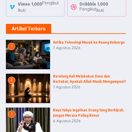
Pengikut
Vimeo
1,000
Dribbble
1,000
Pengikut
Ikuti
Ikuti
Artikel Terbaru
Ketika Teknologi Masuk ke Ruang Keluarga
1
7 Agustus 2026
Berulang Kali Melakukan Dosa dan
2
Bertobat, Apakah Allah Masih Mengampuni?
7 Agustus 2026
Buya Yahya Ingatkan Orang Yang Berhijrah:
3
Jangan Merasa Paling Benar
6 Agustus 2026