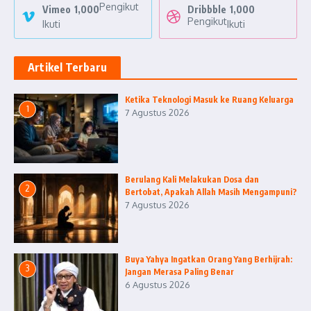
Pengikut
Vimeo
1,000
Dribbble
1,000
Pengikut
Ikuti
Ikuti
Artikel Terbaru
Ketika Teknologi Masuk ke Ruang Keluarga
1
7 Agustus 2026
Berulang Kali Melakukan Dosa dan
2
Bertobat, Apakah Allah Masih Mengampuni?
7 Agustus 2026
Buya Yahya Ingatkan Orang Yang Berhijrah:
3
Jangan Merasa Paling Benar
6 Agustus 2026