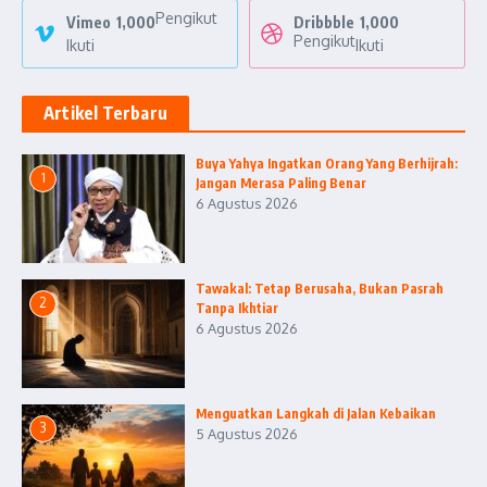
Pengikut
Vimeo
1,000
Dribbble
1,000
Pengikut
Ikuti
Ikuti
Artikel Terbaru
Buya Yahya Ingatkan Orang Yang Berhijrah:
1
Jangan Merasa Paling Benar
6 Agustus 2026
Tawakal: Tetap Berusaha, Bukan Pasrah
2
Tanpa Ikhtiar
6 Agustus 2026
Menguatkan Langkah di Jalan Kebaikan
3
5 Agustus 2026