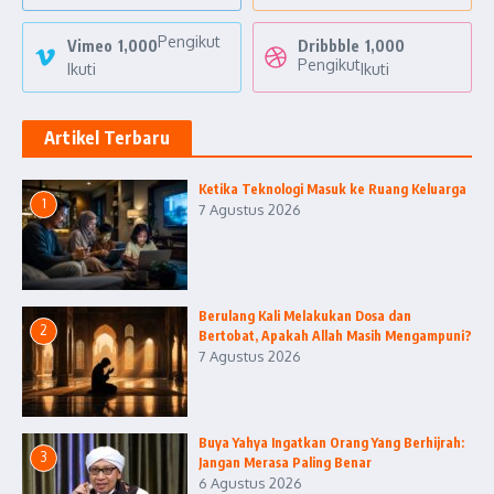
Pengikut
Vimeo
1,000
Dribbble
1,000
Pengikut
Ikuti
Ikuti
Artikel Terbaru
Ketika Teknologi Masuk ke Ruang Keluarga
1
7 Agustus 2026
Berulang Kali Melakukan Dosa dan
2
Bertobat, Apakah Allah Masih Mengampuni?
7 Agustus 2026
Buya Yahya Ingatkan Orang Yang Berhijrah:
3
Jangan Merasa Paling Benar
6 Agustus 2026