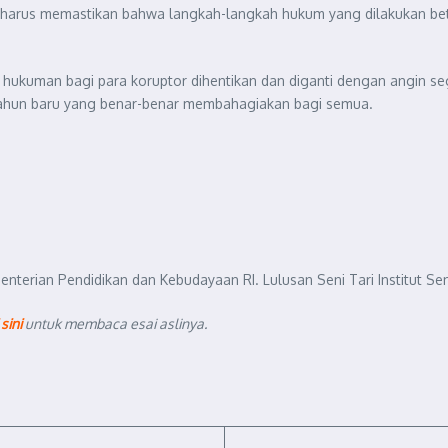
n harus memastikan bahwa langkah-langkah hukum yang dilakukan be
hukuman bagi para koruptor dihentikan dan diganti dengan angin s
do tahun baru yang benar-benar membahagiakan bagi semua.
nterian Pendidikan dan Kebudayaan RI. Lulusan Seni Tari Institut Sen
 sini
untuk membaca esai aslinya.