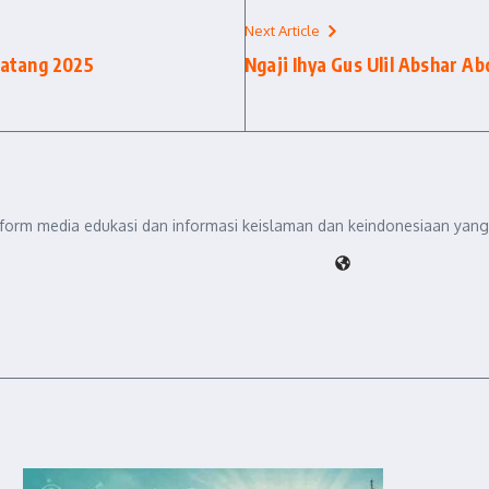
Next Article
Datang 2025
Ngaji Ihya Gus Ulil Abshar 
tform media edukasi dan informasi keislaman dan keindonesiaan yang 