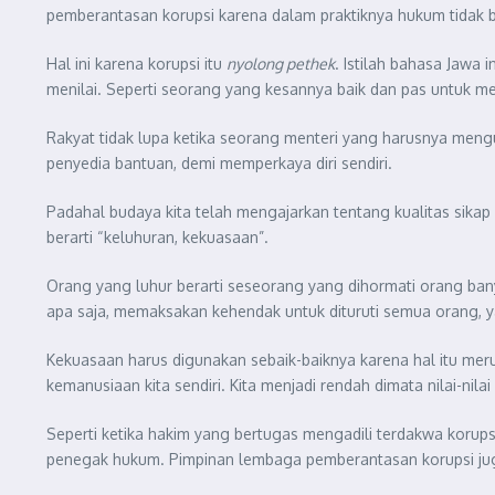
pemberantasan korupsi karena dalam praktiknya hukum tidak bis
Hal ini karena korupsi itu
nyolong pethek
. Istilah bahasa Jawa 
menilai. Seperti seorang yang kesannya baik dan pas untuk me
Rakyat tidak lupa ketika seorang menteri yang harusnya meng
penyedia bantuan, demi memperkaya diri sendiri.
Padahal budaya kita telah mengajarkan tentang kualitas sikap 
berarti “keluhuran, kekuasaan”.
Orang yang luhur berarti seseorang yang dihormati orang ba
apa saja, memaksakan kehendak untuk dituruti semua orang,
Kekuasaan harus digunakan sebaik-baiknya karena hal itu mer
kemanusiaan kita sendiri. Kita menjadi rendah dimata nilai-nilai 
Seperti ketika hakim yang bertugas mengadili terdakwa korupsi
penegak hukum. Pimpinan lembaga pemberantasan korupsi jug