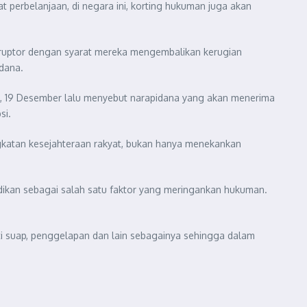
t perbelanjaan, di negara ini, korting hukuman juga akan
oruptor dengan syarat mereka mengembalikan kerugian
dana.
ers, 19 Desember lalu menyebut narapidana yang akan menerima
si.
katan kesejahteraan rakyat, bukan hanya menekankan
jadikan sebagai salah satu faktor yang meringankan hukuman.
ti suap, penggelapan dan lain sebagainya sehingga dalam