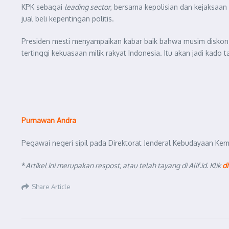
KPK sebagai
leading sector
, bersama kepolisian dan kejaksaa
jual beli kepentingan politis.
Presiden mesti menyampaikan kabar baik bahwa musim diskon 
tertinggi kekuasaan milik rakyat Indonesia. Itu akan jadi ka
Purnawan Andra
Pegawai negeri sipil pada Direktorat Jenderal Kebudayaan Keme
*
Artikel ini merupakan respost, atau telah tayang di Alif.id. Klik
di
Share Article