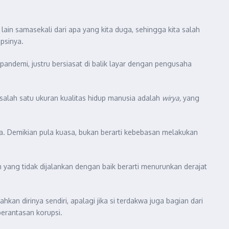
 lain samasekali dari apa yang kita duga, sehingga kita salah
psinya.
ndemi, justru bersiasat di balik layar dengan pengusaha
salah satu ukuran kualitas hidup manusia adalah
wirya,
yang
a. Demikian pula kuasa, bukan berarti kebebasan melakukan
yang tidak dijalankan dengan baik berarti menurunkan derajat
n dirinya sendiri, apalagi jika si terdakwa juga bagian dari
erantasan korupsi.