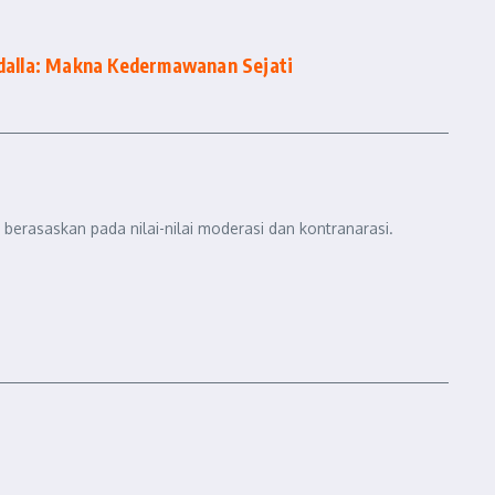
Abdalla: Makna Kedermawanan Sejati
berasaskan pada nilai-nilai moderasi dan kontranarasi.