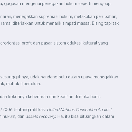
nya, gagasan mengenai penegakan hukum seperti menguap.
benaran, menegakkan supremasi hukum, melakukan perubahan,
mai diteriakkan untuk menarik simpati massa. Bising tapi tak
rientasi profit dan pasar, sistem edukasi kultural yang
ng sesungguhnya, tidak pandang bulu dalam upaya menegakkan
k, mutlak diperlukan.
dan kokohnya kebenaran dan keadilan di muka bumi.
/2006 tentang ratifikasi
United Nations Convention Against
an hukum, dan
assets recovery
. Hal itu bisa dituangkan dalam