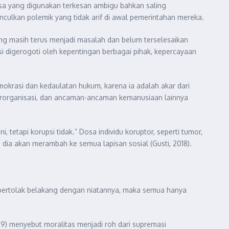
hasa yang digunakan terkesan ambigu bahkan saling
unculkan polemik yang tidak arif di awal pemerintahan mereka.
ang masih terus menjadi masalah dan belum terselesaikan
i digerogoti oleh kepentingan berbagai pihak, kepercayaan
mokrasi dan kedaulatan hukum, karena ia adalah akar dari
rorganisasi, dan ancaman-ancaman kemanusiaan lainnya
etapi korupsi tidak.” Dosa individu koruptor, seperti tumor,
dia akan merambah ke semua lapisan sosial (Gusti, 2018).
a bertolak belakang dengan niatannya, maka semua hanya
19) menyebut moralitas menjadi roh dari supremasi