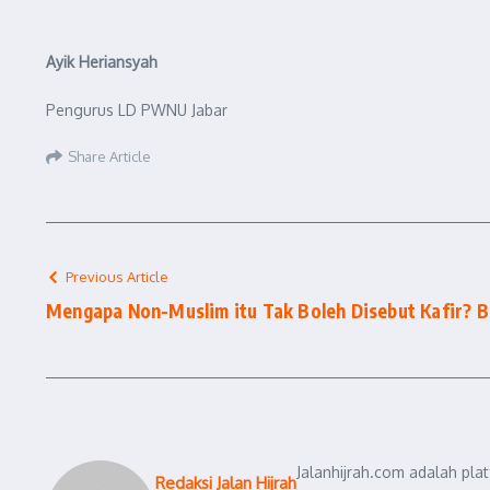
Ayik Heriansyah
Pengurus LD PWNU Jabar
Share Article
Previous Article
Mengapa Non-Muslim itu Tak Boleh Disebut Kafir? B
Jalanhijrah.com adalah pla
Redaksi Jalan Hijrah