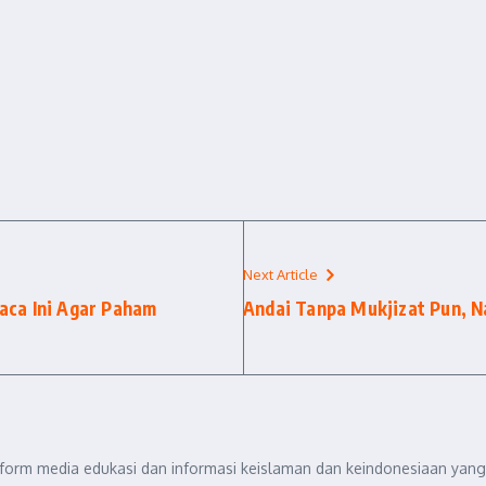
Next Article
aca Ini Agar Paham
Andai Tanpa Mukjizat Pun, 
tform media edukasi dan informasi keislaman dan keindonesiaan yang 