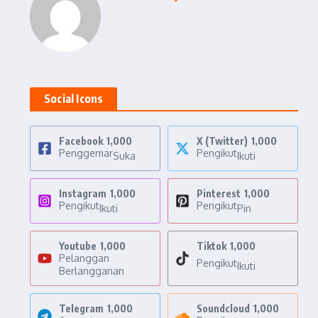
Social Icons
Facebook
1,000
X (Twitter)
1,000
Penggemar
Pengikut
Suka
Ikuti
Instagram
1,000
Pinterest
1,000
Pengikut
Pengikut
Ikuti
Pin
Youtube
1,000
Tiktok
1,000
Pelanggan
Pengikut
Ikuti
Berlangganan
Telegram
1,000
Soundcloud
1,000