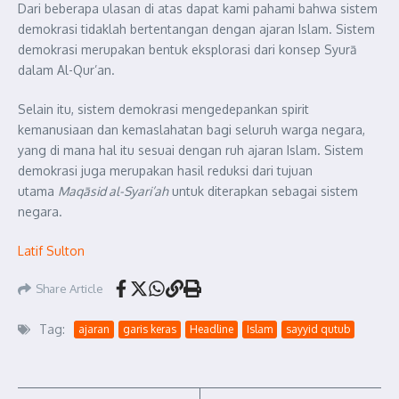
Dari beberapa ulasan di atas dapat kami pahami bahwa sistem
demokrasi tidaklah bertentangan dengan ajaran Islam. Sistem
demokrasi merupakan bentuk eksplorasi dari konsep Syurā
dalam Al-Qur’an.
Selain itu, sistem demokrasi mengedepankan spirit
kemanusiaan dan kemaslahatan bagi seluruh warga negara,
yang di mana hal itu sesuai dengan ruh ajaran Islam. Sistem
demokrasi juga merupakan hasil reduksi dari tujuan
utama
Maqāsid al-Syari’ah
untuk diterapkan sebagai sistem
negara.
Latif Sulton
Share Article
Tag:
ajaran
garis keras
Headline
Islam
sayyid qutub