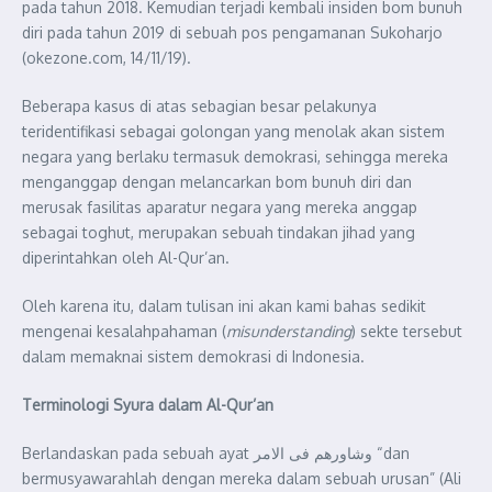
pada tahun 2018. Kemudian terjadi kembali insiden bom bunuh
diri pada tahun 2019 di sebuah pos pengamanan Sukoharjo
(okezone.com, 14/11/19).
Beberapa kasus di atas sebagian besar pelakunya
teridentifikasi sebagai golongan yang menolak akan sistem
negara yang berlaku termasuk demokrasi, sehingga mereka
menganggap dengan melancarkan bom bunuh diri dan
merusak fasilitas aparatur negara yang mereka anggap
sebagai toghut, merupakan sebuah tindakan jihad yang
diperintahkan oleh Al-Qur’an.
Oleh karena itu, dalam tulisan ini akan kami bahas sedikit
mengenai kesalahpahaman (
misunderstanding
) sekte tersebut
dalam memaknai sistem demokrasi di Indonesia.
Terminologi Syura dalam Al-Qur’an
Berlandaskan pada sebuah ayat وشاورهم فى الامر “dan
bermusyawarahlah dengan mereka dalam sebuah urusan” (Ali