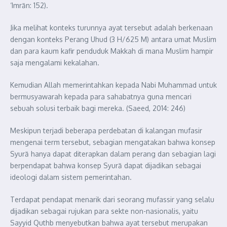
‘Imrān: 152).
Jika melihat konteks turunnya ayat tersebut adalah berkenaan
dengan konteks Perang Uhud (3 H/625 M) antara umat Muslim
dan para kaum kafir penduduk Makkah di mana Muslim hampir
saja mengalami kekalahan.
Kemudian Allah memerintahkan kepada Nabi Muhammad untuk
bermusyawarah kepada para sahabatnya guna mencari
sebuah solusi terbaik bagi mereka. (Saeed, 2014: 246)
Meskipun terjadi beberapa perdebatan di kalangan mufasir
mengenai term tersebut, sebagian mengatakan bahwa konsep
Syurā hanya dapat diterapkan dalam perang dan sebagian lagi
berpendapat bahwa konsep Syurā dapat dijadikan sebagai
ideologi dalam sistem pemerintahan.
Terdapat pendapat menarik dari seorang mufassir yang selalu
dijadikan sebagai rujukan para sekte non-nasionalis, yaitu
Sayyid Quthb menyebutkan bahwa ayat tersebut merupakan