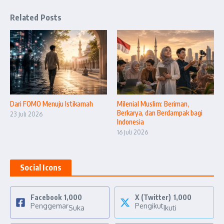
Related Posts
Dari FOMO Menuju Istikamah
Milenial Muslim: Beriman,
Berkarya, dan Berdampak bagi
23 Juli 2026
Indonesia
16 Juli 2026
Social Icons
Facebook
1,000
X (Twitter)
1,000
Penggemar
Pengikut
Suka
Ikuti