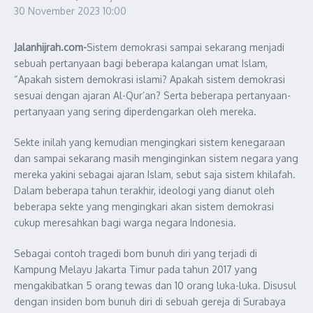
30 November 2023
10:00
Jalanhijrah.com-
Sistem demokrasi sampai sekarang menjadi
sebuah pertanyaan bagi beberapa kalangan umat Islam,
“Apakah sistem demokrasi islami? Apakah sistem demokrasi
sesuai dengan ajaran Al-Qur’an? Serta beberapa pertanyaan-
pertanyaan yang sering diperdengarkan oleh mereka.
Sekte inilah yang kemudian mengingkari sistem kenegaraan
dan sampai sekarang masih menginginkan sistem negara yang
mereka yakini sebagai ajaran Islam, sebut saja sistem khilafah.
Dalam beberapa tahun terakhir, ideologi yang dianut oleh
beberapa sekte yang mengingkari akan sistem demokrasi
cukup meresahkan bagi warga negara Indonesia.
Sebagai contoh tragedi bom bunuh diri yang terjadi di
Kampung Melayu Jakarta Timur pada tahun 2017 yang
mengakibatkan 5 orang tewas dan 10 orang luka-luka. Disusul
dengan insiden bom bunuh diri di sebuah gereja di Surabaya