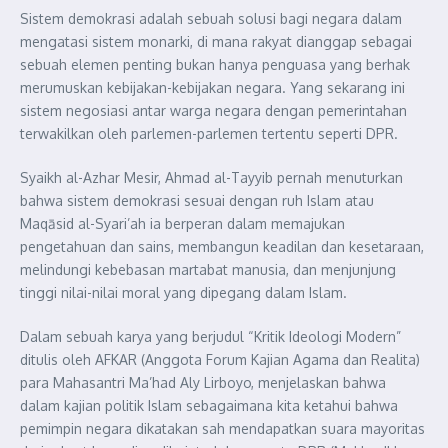
Sistem demokrasi adalah sebuah solusi bagi negara dalam
mengatasi sistem monarki, di mana rakyat dianggap sebagai
sebuah elemen penting bukan hanya penguasa yang berhak
merumuskan kebijakan-kebijakan negara. Yang sekarang ini
sistem negosiasi antar warga negara dengan pemerintahan
terwakilkan oleh parlemen-parlemen tertentu seperti DPR.
Syaikh al-Azhar Mesir, Ahmad al-Tayyib pernah menuturkan
bahwa sistem demokrasi sesuai dengan ruh Islam atau
Maqāsid al-Syari’ah ia berperan dalam memajukan
pengetahuan dan sains, membangun keadilan dan kesetaraan,
melindungi kebebasan martabat manusia, dan menjunjung
tinggi nilai-nilai moral yang dipegang dalam Islam.
Dalam sebuah karya yang berjudul “Kritik Ideologi Modern”
ditulis oleh AFKAR (Anggota Forum Kajian Agama dan Realita)
para Mahasantri Ma’had Aly Lirboyo, menjelaskan bahwa
dalam kajian politik Islam sebagaimana kita ketahui bahwa
pemimpin negara dikatakan sah mendapatkan suara mayoritas