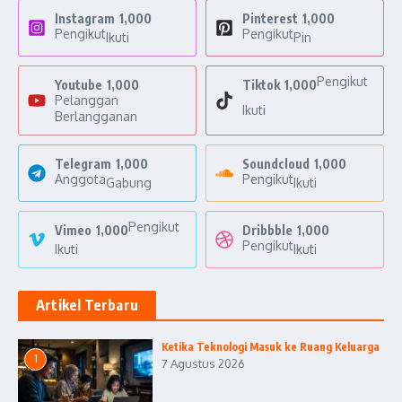
Instagram
1,000
Pinterest
1,000
Pengikut
Pengikut
Ikuti
Pin
Pengikut
Youtube
1,000
Tiktok
1,000
Pelanggan
Ikuti
Berlangganan
Telegram
1,000
Soundcloud
1,000
Anggota
Pengikut
Gabung
Ikuti
Pengikut
Vimeo
1,000
Dribbble
1,000
Pengikut
Ikuti
Ikuti
Artikel Terbaru
Ketika Teknologi Masuk ke Ruang Keluarga
1
7 Agustus 2026