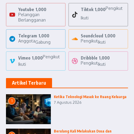
Pengikut
Youtube
1,000
Tiktok
1,000
Pelanggan
Ikuti
Berlangganan
Telegram
1,000
Soundcloud
1,000
Anggota
Pengikut
Gabung
Ikuti
Pengikut
Vimeo
1,000
Dribbble
1,000
Pengikut
Ikuti
Ikuti
Artikel Terbaru
Ketika Teknologi Masuk ke Ruang Keluarga
1
7 Agustus 2026
Berulang Kali Melakukan Dosa dan