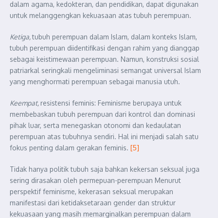
dalam agama, kedokteran, dan pendidikan, dapat digunakan
untuk melanggengkan kekuasaan atas tubuh perempuan.
Ketiga,
tubuh perempuan dalam Islam, dalam konteks Islam,
tubuh perempuan diidentifikasi dengan rahim yang dianggap
sebagai keistimewaan perempuan. Namun, konstruksi sosial
patriarkal seringkali mengeliminasi semangat universal Islam
yang menghormati perempuan sebagai manusia utuh.
Keempat,
resistensi feminis: Feminisme berupaya untuk
membebaskan tubuh perempuan dari kontrol dan dominasi
pihak luar, serta menegaskan otonomi dan kedaulatan
perempuan atas tubuhnya sendiri. Hal ini menjadi salah satu
fokus penting dalam gerakan feminis.
[5]
Tidak hanya politik tubuh saja bahkan kekersan seksual juga
sering dirasakan oleh permepuan-perempuan Menurut
perspektif feminisme, kekerasan seksual merupakan
manifestasi dari ketidaksetaraan gender dan struktur
kekuasaan yang masih memarginalkan perempuan dalam