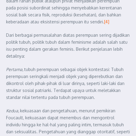
dalam ranah publik ataupun privat menjadikan perempuan
pada posisi subordinat sehingga menyebabkan kerentanan
sosial baik secara fisik, reproduksi (kesehatan), dan bahkan
keberadaan atau eksistensi perempuan itu sendiri.
[4]
Dari berbagai permasalahan diatas perempuan sering dijadikan
politik tubuh, politik tubuh dalam feminisme adalah salah satu
isu penting dalam gerakan feminis. Berikut penjelasan lebih
detailnya:
Pertama,
tubuh perempuan sebagai objek kontestasi: Tubuh
perempuan seringkali menjadi objek yang diperebutkan dan
dikontrol oleh pihak-pihak di luar dirinya, seperti laki-laki dan
struktur sosial patriarki. Terdapat upaya untuk meletakkan
standar nilai tertentu pada tubuh perempuan.
Kedua,
kekuasaan dan pengetahuan, menurut pemikiran
Foucault, kekuasaan dapat menembus dan mengontrol
individu hingga ke hal-hal yang paling intim, termasuk tubuh
dan seksualitas. Pengetahuan yang dianggap otoritatif, seperti