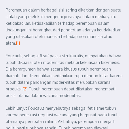
Perempuan dalam berbagai sisi sering dikaitkan dengan suatu
istilah yang melekat mengenai posisinya dalam media yaitu
ketidakadilan, ketidakadilan terhadap perempuan dalam
lingkungan ini berangkat dari pengertian adanya ketidakadilan
yang dilakukan oleh manusia terhadap non manusia atau
alam.
[1]
Foucault, sebagai filsuf pasca-strukturalis, menyatakan bahwa
tubuh dikuasai oleh modernitas melalui kekuasaan bio-medis.
Dia berargumen bahwa secara khusus tubuh perempuan
diamati dan dikendalikan sedemikian rupa dengan ketat karena
tubuh dalam pandangan moder-nitas merupakan sarana
produksi.
[2]
Tubuh perempuan dapat dikatakan menempati
posisi utama dalam wacana modernitas.
Lebih lanjut Foucault menyebutnya sebagai fetisisme tubuh
karena penetrasi regulasi wacana yang berpusat pada tubuh,
utamanya persoalan rahim. Akibatnya, perempuan menjadi
polisi bagi tubuhnya sendiri. Tubuh perempuan diawasi