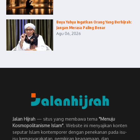
Buya Yahya Ingatkan Orang Yang Berhijrah:
Jangan Merasa Paling Benar
Agu 06, 2026
Jalan Hijrah
— situs yang membawa tema
"Menuju
Kosmopolitanisme Islam"
. Website ini menyajikan konten
seputar Islam kontemporer dengan penekanan pada isu-
isu kemasyarakatan, pemikiran keagamaan, dan