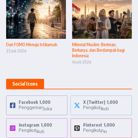
Dari FOMO Menuju Istikamah
Milenial Muslim: Beriman,
Berkarya, dan Berdampak bagi
23 Juli 2026
Indonesia
16 Juli 2026
Social Icons
Facebook
1,000
X (Twitter)
1,000
Penggemar
Pengikut
Suka
Ikuti
Instagram
1,000
Pinterest
1,000
Pengikut
Pengikut
Ikuti
Pin