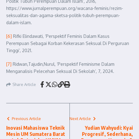
Politik Tubuh Perempuan Dalam Islam’, 2016,
https://www.jurnalperempuan.org/wacana-feminis/rezim-
seksualitas-dan-agama-sketsa-politik-tubuh-perempuan-
dalam-islam.
[6]
Rifki Elindawati, ‘Perspektif Feminis Dalam Kasus
Perempuan Sebagai Korban Kekerasan Seksual Di Perguruan
Tinggi’, 2021.
[7]
Ridwan,Tajudin,Nurul, ‘Perspektif Feminisme Dalam
Menganalisis Pelecehan Seksual Di Sekolah’, 7, 2024.
Share Article
Previous Article
Next Article
Inovasi Mahasiswa Teknik
Yudian Wahyudi: Kyai
Mesin UM Sumatera Barat
Progresif, Sederhana,