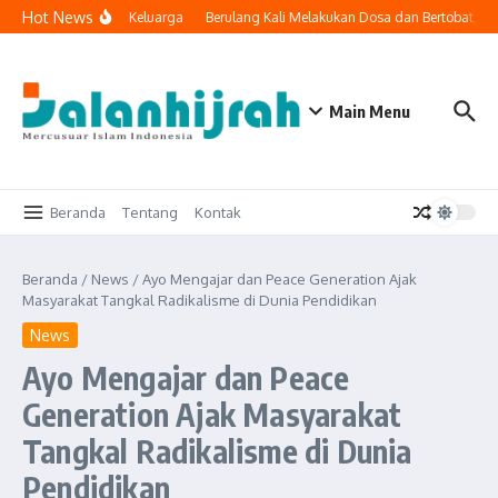
Lewati ke konten
Hot News
logi Masuk ke Ruang Keluarga
Berulang Kali Melakukan Dosa dan Bertobat, A
Main Menu
Beranda
Tentang
Kontak
Beranda
/
News
/
Ayo Mengajar dan Peace Generation Ajak
Masyarakat Tangkal Radikalisme di Dunia Pendidikan
News
Ayo Mengajar dan Peace
Generation Ajak Masyarakat
Tangkal Radikalisme di Dunia
Pendidikan