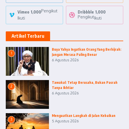
Pengikut
Vimeo
1,000
Dribbble
1,000
Pengikut
Ikuti
Ikuti
Artikel Terbaru
Buya Yahya Ingatkan Orang Yang Berhijrah:
1
Jangan Merasa Paling Benar
6 Agustus 2026
Tawakal: Tetap Berusaha, Bukan Pasrah
2
Tanpa Ikhtiar
6 Agustus 2026
Menguatkan Langkah di Jalan Kebaikan
3
5 Agustus 2026