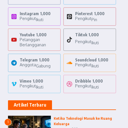
Instagram
1,000
Pinterest
1,000
Pengikut
Pengikut
Ikuti
Pin
Youtube
1,000
Tiktok
1,000
Pelanggan
Pengikut
Ikuti
Berlangganan
Telegram
1,000
Soundcloud
1,000
Anggota
Pengikut
Gabung
Ikuti
Vimeo
1,000
Dribbble
1,000
Pengikut
Pengikut
Ikuti
Ikuti
Artikel Terbaru
Ketika Teknologi Masuk ke Ruang
1
Keluarga