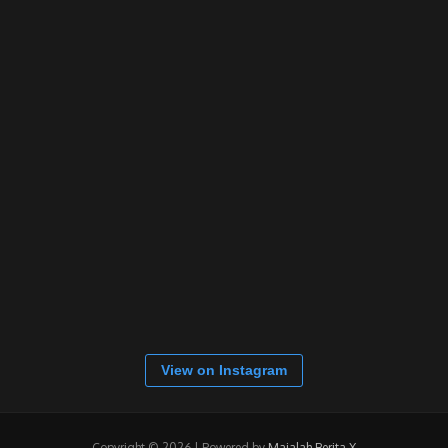
View on Instagram
Copyright © 2026 | Powered by
Majalah Berita X