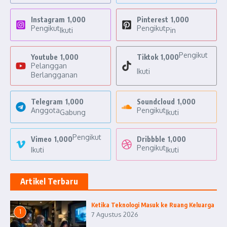
Instagram
1,000
Pinterest
1,000
Pengikut
Pengikut
Ikuti
Pin
Pengikut
Youtube
1,000
Tiktok
1,000
Pelanggan
Ikuti
Berlangganan
Telegram
1,000
Soundcloud
1,000
Anggota
Pengikut
Gabung
Ikuti
Pengikut
Vimeo
1,000
Dribbble
1,000
Pengikut
Ikuti
Ikuti
Artikel Terbaru
Ketika Teknologi Masuk ke Ruang Keluarga
1
7 Agustus 2026