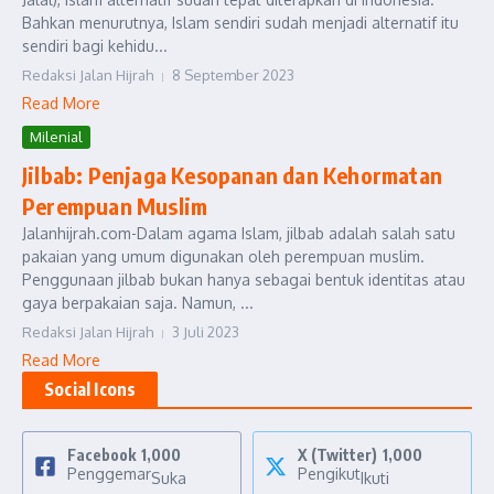
Bahkan menurutnya, Islam sendiri sudah menjadi alternatif itu
sendiri bagi kehidu...
Redaksi Jalan Hijrah
8 September 2023
Read More
Milenial
Jilbab: Penjaga Kesopanan dan Kehormatan
Perempuan Muslim
Jalanhijrah.com-Dalam agama Islam, jilbab adalah salah satu
pakaian yang umum digunakan oleh perempuan muslim.
Penggunaan jilbab bukan hanya sebagai bentuk identitas atau
gaya berpakaian saja. Namun, ...
Redaksi Jalan Hijrah
3 Juli 2023
Read More
Social Icons
Facebook
1,000
X (Twitter)
1,000
Penggemar
Pengikut
Suka
Ikuti