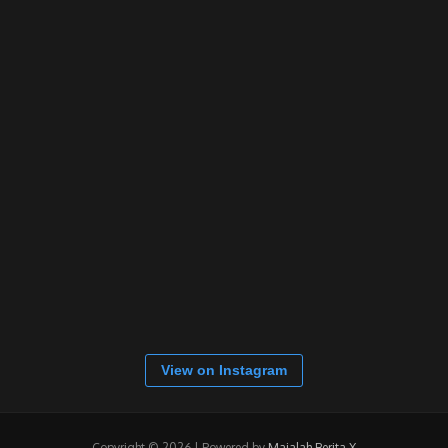
View on Instagram
Copyright © 2026 | Powered by
Majalah Berita X