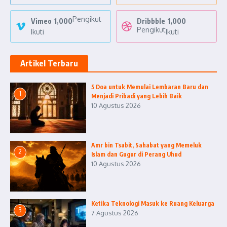
Pengikut
Vimeo
1,000
Dribbble
1,000
Pengikut
Ikuti
Ikuti
Artikel Terbaru
5 Doa untuk Memulai Lembaran Baru dan
1
Menjadi Pribadi yang Lebih Baik
10 Agustus 2026
Amr bin Tsabit, Sahabat yang Memeluk
2
Islam dan Gugur di Perang Uhud
10 Agustus 2026
Ketika Teknologi Masuk ke Ruang Keluarga
3
7 Agustus 2026