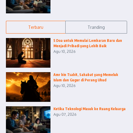
Terbaru
Tranding
5 Doa untuk Memulai Lembaran Baru dan
Menjadi Pribadi yang Lebih Baik
Agu 10, 2026
Amr bin Tsabit, Sahabat yang Memeluk
Islam dan Gugur di Perang Uhud
Agu 10, 2026
Ketika Teknologi Masuk ke Ruang Keluarga
Agu 07, 2026