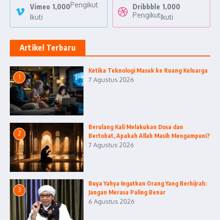
Pengikut
Vimeo
1,000
Dribbble
1,000
Pengikut
Ikuti
Ikuti
Artikel Terbaru
Ketika Teknologi Masuk ke Ruang Keluarga
1
7 Agustus 2026
Berulang Kali Melakukan Dosa dan
2
Bertobat, Apakah Allah Masih Mengampuni?
7 Agustus 2026
Buya Yahya Ingatkan Orang Yang Berhijrah:
3
Jangan Merasa Paling Benar
6 Agustus 2026