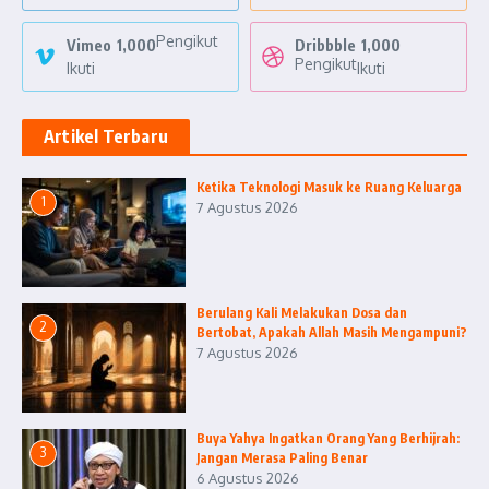
Pengikut
Vimeo
1,000
Dribbble
1,000
Pengikut
Ikuti
Ikuti
Artikel Terbaru
Ketika Teknologi Masuk ke Ruang Keluarga
1
7 Agustus 2026
Berulang Kali Melakukan Dosa dan
2
Bertobat, Apakah Allah Masih Mengampuni?
7 Agustus 2026
Buya Yahya Ingatkan Orang Yang Berhijrah:
3
Jangan Merasa Paling Benar
6 Agustus 2026