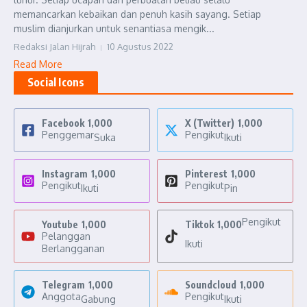
memancarkan kebaikan dan penuh kasih sayang. Setiap
muslim dianjurkan untuk senantiasa mengik...
Redaksi Jalan Hijrah
10 Agustus 2022
Read More
Social Icons
Facebook
1,000
X (Twitter)
1,000
Penggemar
Pengikut
Suka
Ikuti
Instagram
1,000
Pinterest
1,000
Pengikut
Pengikut
Ikuti
Pin
Pengikut
Youtube
1,000
Tiktok
1,000
Pelanggan
Ikuti
Berlangganan
Telegram
1,000
Soundcloud
1,000
Anggota
Pengikut
Gabung
Ikuti