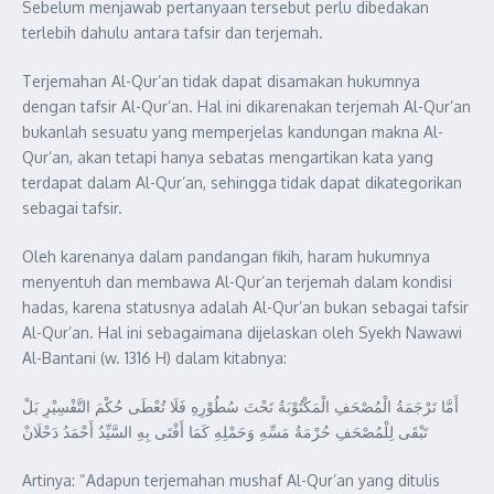
Sebelum menjawab pertanyaan tersebut perlu dibedakan
terlebih dahulu antara tafsir dan terjemah.
Terjemahan Al-Qur’an tidak dapat disamakan hukumnya
dengan tafsir Al-Qur’an. Hal ini dikarenakan terjemah Al-Qur’an
bukanlah sesuatu yang memperjelas kandungan makna Al-
Qur’an, akan tetapi hanya sebatas mengartikan kata yang
terdapat dalam Al-Qur’an, sehingga tidak dapat dikategorikan
sebagai tafsir.
Oleh karenanya dalam pandangan fikih, haram hukumnya
menyentuh dan membawa Al-Qur’an terjemah dalam kondisi
hadas, karena statusnya adalah Al-Qur’an bukan sebagai tafsir
Al-Qur’an. Hal ini sebagaimana dijelaskan oleh Syekh Nawawi
Al-Bantani (w. 1316 H) dalam kitabnya:
أَمَّا تَرْجَمَةُ الْمُصْحَفِ الْمَكْتُوْبَةُ تَحْتَ سُطُوْرِهِ فَلَا تُعْطَى حُكْمَ التَّفْسِيْرِ بَلْ
تَبْقَى لِلْمُصْحَفِ حُرْمَةُ مَسِّهِ وَحَمْلِهِ كَمَا أَفْتَى بِهِ السَّيِّدُ أَحْمَدُ دَحْلَانْ
Artinya: “Adapun terjemahan mushaf Al-Qur’an yang ditulis