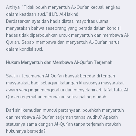
Artinya: “Tidak boleh menyentuh Al-Qur’an kecuali engkau
dalam keadaan suci.” (H.R. Al-Hakim)
Berdasarkan ayat dan hadis diatas, mayoritas ulama
menyatakan bahwa seseorang yang berada dalam kondisi
hadas tidak diperbolehkan untuk menyentuh dan membawa Al-
Qur’an. Sebab, membawa dan menyentuh Al-Qur’an harus
dalam kondisi suci.
Hukum Menyentuh dan Membawa Al-Qur’an Terjemah
Saat ini terjemahan Al-Qur’an banyak beredar di tengah
masyarakat, bagi sebagian kalangan khususnya masyarakat
awam yang ingin mengetahui dan menyelami arti lafal-lafal Al-
Qur’an terjemahan merupakan solusi paling mudah.
Dari sini kemudian muncul pertanyaan, bolehkah menyentuh
dan membawa Al-Qur’an terjemah tanpa wudhu? Apakah
statusnya sama dengan Al-Qur’an tanpa terjemah ataukah
hukumnya berbeda?