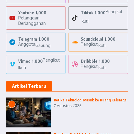
Pengikut
Youtube
1,000
Tiktok
1,000
Pelanggan
Ikuti
Berlangganan
Telegram
1,000
Soundcloud
1,000
Anggota
Pengikut
Gabung
Ikuti
Pengikut
Vimeo
1,000
Dribbble
1,000
Pengikut
Ikuti
Ikuti
Artikel Terbaru
Ketika Teknologi Masuk ke Ruang Keluarga
1
7 Agustus 2026